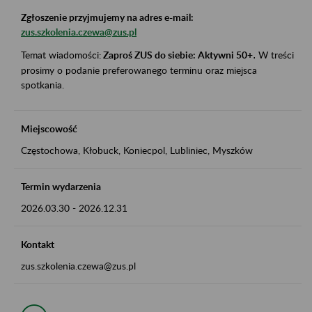
Zgłoszenie przyjmujemy na adres e-mail:
zus.szkolenia.czewa@zus.pl
Temat wiadomości:
Zaproś ZUS do siebie: Aktywni 50+
.
W treści
prosimy o podanie preferowanego terminu oraz miejsca
spotkania.
Miejscowość
Częstochowa, Kłobuck, Koniecpol, Lubliniec, Myszków
Termin wydarzenia
2026.03.30
-
2026.12.31
Kontakt
zus.szkolenia.czewa@zus.pl