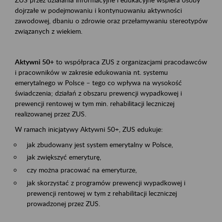
dojrzałe w podejmowaniu i kontynuowaniu aktywności
zawodowej, dbaniu o zdrowie oraz przełamywaniu stereotypów
związanych z wiekiem.
Aktywni 50+
to współpraca ZUS z organizacjami pracodawców
i pracowników w zakresie edukowania nt. systemu
emerytalnego w Polsce – tego co wpływa na wysokość
świadczenia; działań z obszaru prewencji wypadkowej i
prewencji rentowej w tym min. rehabilitacji leczniczej
realizowanej przez ZUS.
W ramach inicjatywy Aktywni 50+, ZUS edukuje:
jak zbudowany jest system emerytalny w Polsce,
jak zwiększyć emeryturę,
czy można pracować na emeryturze,
jak skorzystać z programów prewencji wypadkowej i
prewencji rentowej w tym z rehabilitacji leczniczej
prowadzonej przez ZUS.