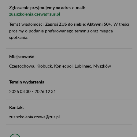
Zgłoszenie przyjmujemy na adres e-mail:
zus.szkolenia.czewa@zus.pl
Temat wiadomości:
Zaproś ZUS do siebie: Aktywni 50+
.
W treści
prosimy o podanie preferowanego terminu oraz miejsca
spotkania.
Miejscowość
Częstochowa, Kłobuck, Koniecpol, Lubliniec, Myszków
Termin wydarzenia
2026.03.30
-
2026.12.31
Kontakt
zus.szkolenia.czewa@zus.pl