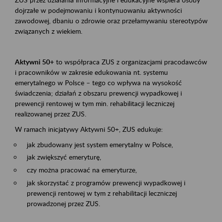
dojrzałe w podejmowaniu i kontynuowaniu aktywności
zawodowej, dbaniu o zdrowie oraz przełamywaniu stereotypów
związanych z wiekiem.
Aktywni 50+
to współpraca ZUS z organizacjami pracodawców
i pracowników w zakresie edukowania nt. systemu
emerytalnego w Polsce – tego co wpływa na wysokość
świadczenia; działań z obszaru prewencji wypadkowej i
prewencji rentowej w tym min. rehabilitacji leczniczej
realizowanej przez ZUS.
W ramach inicjatywy Aktywni 50+, ZUS edukuje:
jak zbudowany jest system emerytalny w Polsce,
jak zwiększyć emeryturę,
czy można pracować na emeryturze,
jak skorzystać z programów prewencji wypadkowej i
prewencji rentowej w tym z rehabilitacji leczniczej
prowadzonej przez ZUS.