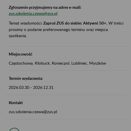
Zgłoszenie przyjmujemy na adres e-mail:
zus.szkolenia.czewa@zus.pl
Temat wiadomości:
Zaproś ZUS do siebie: Aktywni 50+
.
W treści
prosimy o podanie preferowanego terminu oraz miejsca
spotkania.
Miejscowość
Częstochowa, Kłobuck, Koniecpol, Lubliniec, Myszków
Termin wydarzenia
2026.03.30
-
2026.12.31
Kontakt
zus.szkolenia.czewa@zus.pl