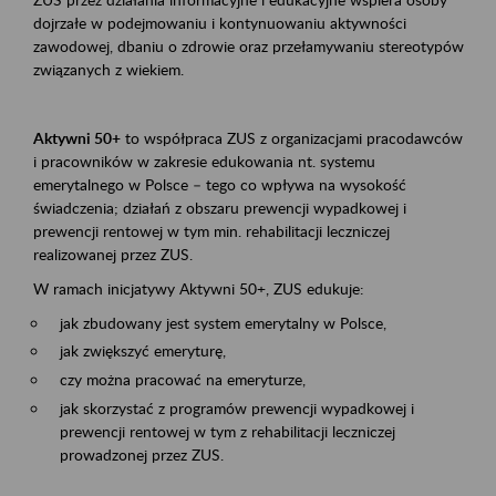
dojrzałe w podejmowaniu i kontynuowaniu aktywności
zawodowej, dbaniu o zdrowie oraz przełamywaniu stereotypów
związanych z wiekiem.
Aktywni 50+
to współpraca ZUS z organizacjami pracodawców
i pracowników w zakresie edukowania nt. systemu
emerytalnego w Polsce – tego co wpływa na wysokość
świadczenia; działań z obszaru prewencji wypadkowej i
prewencji rentowej w tym min. rehabilitacji leczniczej
realizowanej przez ZUS.
W ramach inicjatywy Aktywni 50+, ZUS edukuje:
jak zbudowany jest system emerytalny w Polsce,
jak zwiększyć emeryturę,
czy można pracować na emeryturze,
jak skorzystać z programów prewencji wypadkowej i
prewencji rentowej w tym z rehabilitacji leczniczej
prowadzonej przez ZUS.