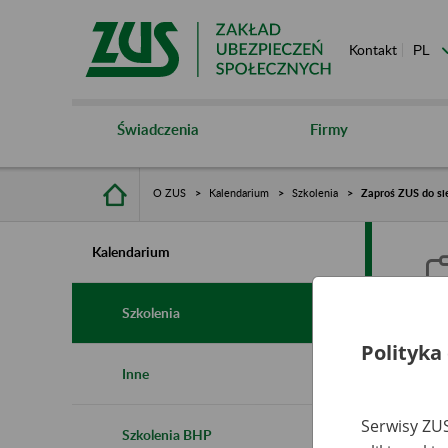
Kontakt
Świadczenia
Firmy
O ZUS
Kalendarium
Szkolenia
Zaproś ZUS do si
Kalendarium
Szkolenia
Polityka
Z
Inne
Serwisy ZUS
Szkolenia BHP
Ro