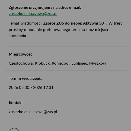
Zgłoszenie przyjmujemy na adres e-mail:
zus.szkolenia.czewa@zus.pl
Temat wiadomości:
Zaproś ZUS do siebie: Aktywni 50+
.
W treści
prosimy o podanie preferowanego terminu oraz miejsca
spotkania.
Miejscowość
Częstochowa, Kłobuck, Koniecpol, Lubliniec, Myszków
Termin wydarzenia
2026.03.30
-
2026.12.31
Kontakt
zus.szkolenia.czewa@zus.pl