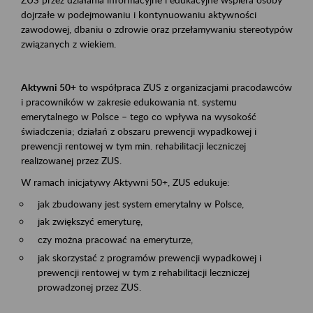
dojrzałe w podejmowaniu i kontynuowaniu aktywności
zawodowej, dbaniu o zdrowie oraz przełamywaniu stereotypów
związanych z wiekiem.
Aktywni 50+
to współpraca ZUS z organizacjami pracodawców
i pracowników w zakresie edukowania nt. systemu
emerytalnego w Polsce – tego co wpływa na wysokość
świadczenia; działań z obszaru prewencji wypadkowej i
prewencji rentowej w tym min. rehabilitacji leczniczej
realizowanej przez ZUS.
W ramach inicjatywy Aktywni 50+, ZUS edukuje:
jak zbudowany jest system emerytalny w Polsce,
jak zwiększyć emeryturę,
czy można pracować na emeryturze,
jak skorzystać z programów prewencji wypadkowej i
prewencji rentowej w tym z rehabilitacji leczniczej
prowadzonej przez ZUS.