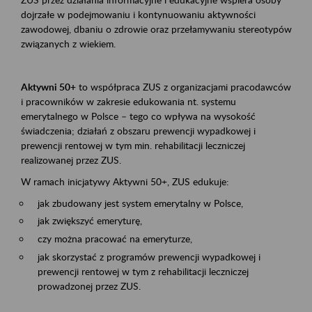
dojrzałe w podejmowaniu i kontynuowaniu aktywności
zawodowej, dbaniu o zdrowie oraz przełamywaniu stereotypów
związanych z wiekiem.
Aktywni 50+
to współpraca ZUS z organizacjami pracodawców
i pracowników w zakresie edukowania nt. systemu
emerytalnego w Polsce – tego co wpływa na wysokość
świadczenia; działań z obszaru prewencji wypadkowej i
prewencji rentowej w tym min. rehabilitacji leczniczej
realizowanej przez ZUS.
W ramach inicjatywy Aktywni 50+, ZUS edukuje:
jak zbudowany jest system emerytalny w Polsce,
jak zwiększyć emeryturę,
czy można pracować na emeryturze,
jak skorzystać z programów prewencji wypadkowej i
prewencji rentowej w tym z rehabilitacji leczniczej
prowadzonej przez ZUS.