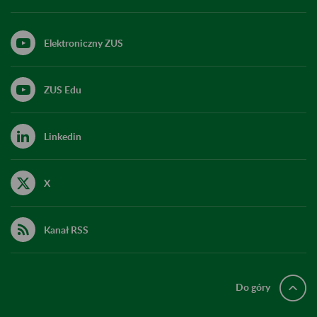
Elektroniczny ZUS
ZUS Edu
Linkedin
X
Kanał RSS
Do góry