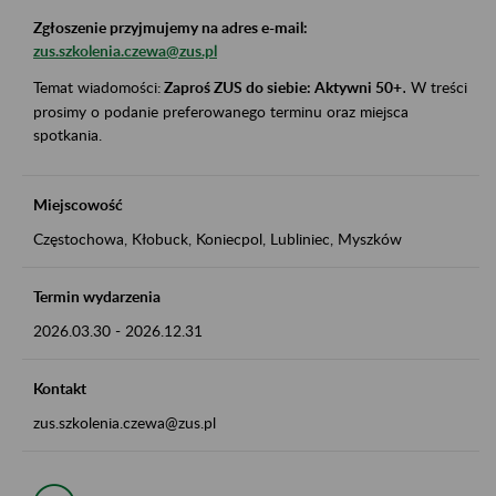
Zgłoszenie przyjmujemy na adres e-mail:
zus.szkolenia.czewa@zus.pl
Temat wiadomości:
Zaproś ZUS do siebie: Aktywni 50+
.
W treści
prosimy o podanie preferowanego terminu oraz miejsca
spotkania.
Miejscowość
Częstochowa, Kłobuck, Koniecpol, Lubliniec, Myszków
Termin wydarzenia
2026.03.30
-
2026.12.31
Kontakt
zus.szkolenia.czewa@zus.pl