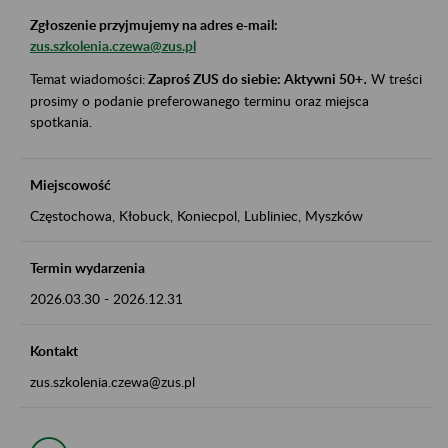
Zgłoszenie przyjmujemy na adres e-mail:
zus.szkolenia.czewa@zus.pl
Temat wiadomości:
Zaproś ZUS do siebie: Aktywni 50+
.
W treści
prosimy o podanie preferowanego terminu oraz miejsca
spotkania.
Miejscowość
Częstochowa, Kłobuck, Koniecpol, Lubliniec, Myszków
Termin wydarzenia
2026.03.30
-
2026.12.31
Kontakt
zus.szkolenia.czewa@zus.pl