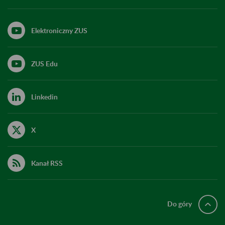
Elektroniczny ZUS
ZUS Edu
Linkedin
X
Kanał RSS
Do góry