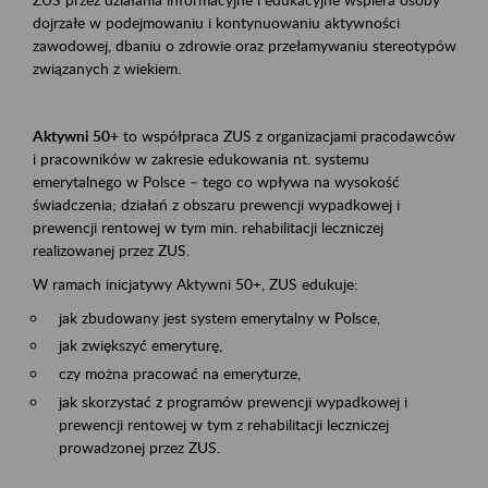
dojrzałe w podejmowaniu i kontynuowaniu aktywności
zawodowej, dbaniu o zdrowie oraz przełamywaniu stereotypów
związanych z wiekiem.
Aktywni 50+
to współpraca ZUS z organizacjami pracodawców
i pracowników w zakresie edukowania nt. systemu
emerytalnego w Polsce – tego co wpływa na wysokość
świadczenia; działań z obszaru prewencji wypadkowej i
prewencji rentowej w tym min. rehabilitacji leczniczej
realizowanej przez ZUS.
W ramach inicjatywy Aktywni 50+, ZUS edukuje:
jak zbudowany jest system emerytalny w Polsce,
jak zwiększyć emeryturę,
czy można pracować na emeryturze,
jak skorzystać z programów prewencji wypadkowej i
prewencji rentowej w tym z rehabilitacji leczniczej
prowadzonej przez ZUS.