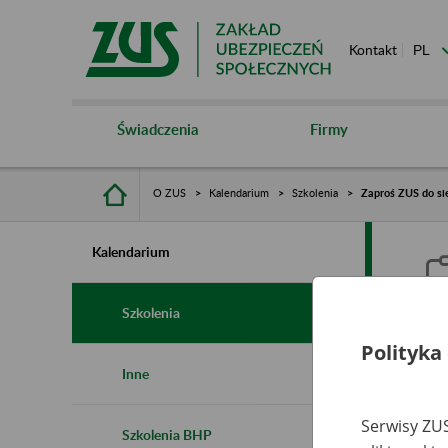
Kontakt
Świadczenia
Firmy
O ZUS
Kalendarium
Szkolenia
Zaproś ZUS do si
Kalendarium
Szkolenia
Polityka
Z
Inne
Serwisy ZUS
Szkolenia BHP
Ro