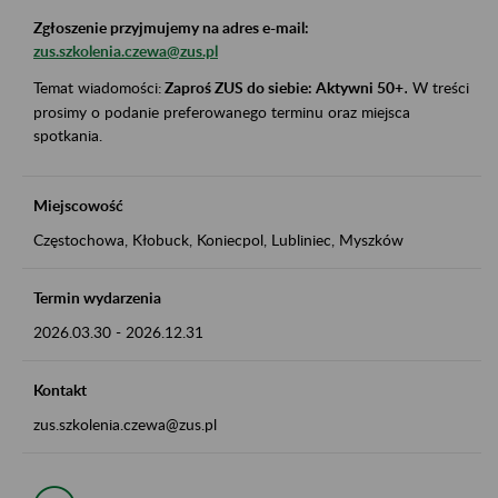
Zgłoszenie przyjmujemy na adres e-mail:
zus.szkolenia.czewa@zus.pl
Temat wiadomości:
Zaproś ZUS do siebie: Aktywni 50+
.
W treści
prosimy o podanie preferowanego terminu oraz miejsca
spotkania.
Miejscowość
Częstochowa, Kłobuck, Koniecpol, Lubliniec, Myszków
Termin wydarzenia
2026.03.30
-
2026.12.31
Kontakt
zus.szkolenia.czewa@zus.pl