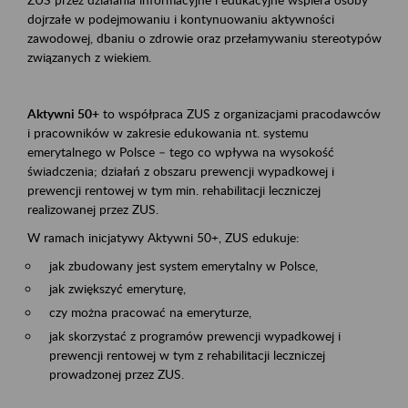
dojrzałe w podejmowaniu i kontynuowaniu aktywności
zawodowej, dbaniu o zdrowie oraz przełamywaniu stereotypów
związanych z wiekiem.
Aktywni 50+
to współpraca ZUS z organizacjami pracodawców
i pracowników w zakresie edukowania nt. systemu
emerytalnego w Polsce – tego co wpływa na wysokość
świadczenia; działań z obszaru prewencji wypadkowej i
prewencji rentowej w tym min. rehabilitacji leczniczej
realizowanej przez ZUS.
W ramach inicjatywy Aktywni 50+, ZUS edukuje:
jak zbudowany jest system emerytalny w Polsce,
jak zwiększyć emeryturę,
czy można pracować na emeryturze,
jak skorzystać z programów prewencji wypadkowej i
prewencji rentowej w tym z rehabilitacji leczniczej
prowadzonej przez ZUS.