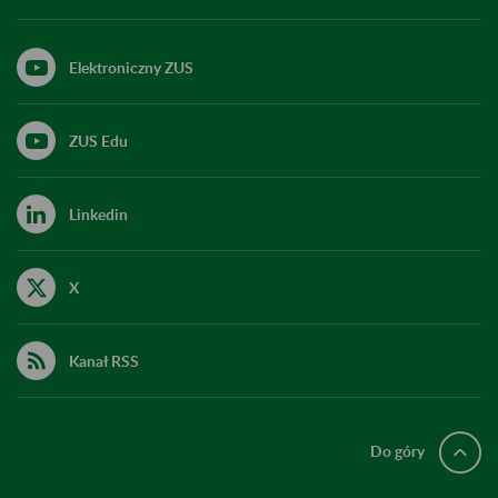
Elektroniczny ZUS
ZUS Edu
Linkedin
X
Kanał RSS
Do góry