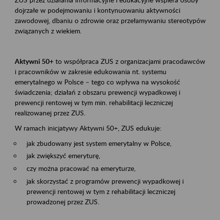
dojrzałe w podejmowaniu i kontynuowaniu aktywności
zawodowej, dbaniu o zdrowie oraz przełamywaniu stereotypów
związanych z wiekiem.
Aktywni 50+
to współpraca ZUS z organizacjami pracodawców
i pracowników w zakresie edukowania nt. systemu
emerytalnego w Polsce – tego co wpływa na wysokość
świadczenia; działań z obszaru prewencji wypadkowej i
prewencji rentowej w tym min. rehabilitacji leczniczej
realizowanej przez ZUS.
W ramach inicjatywy Aktywni 50+, ZUS edukuje:
jak zbudowany jest system emerytalny w Polsce,
jak zwiększyć emeryturę,
czy można pracować na emeryturze,
jak skorzystać z programów prewencji wypadkowej i
prewencji rentowej w tym z rehabilitacji leczniczej
prowadzonej przez ZUS.