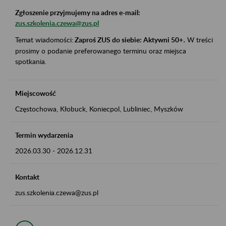
Zgłoszenie przyjmujemy na adres e-mail:
zus.szkolenia.czewa@zus.pl
Temat wiadomości:
Zaproś ZUS do siebie: Aktywni 50+
.
W treści
prosimy o podanie preferowanego terminu oraz miejsca
spotkania.
Miejscowość
Częstochowa, Kłobuck, Koniecpol, Lubliniec, Myszków
Termin wydarzenia
2026.03.30
-
2026.12.31
Kontakt
zus.szkolenia.czewa@zus.pl