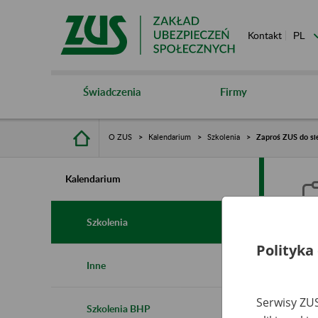
Kontakt
Świadczenia
Firmy
O ZUS
Kalendarium
Szkolenia
Zaproś ZUS do si
Kalendarium
Szkolenia
Polityka
Z
Inne
Serwisy ZUS
Szkolenia BHP
Ro