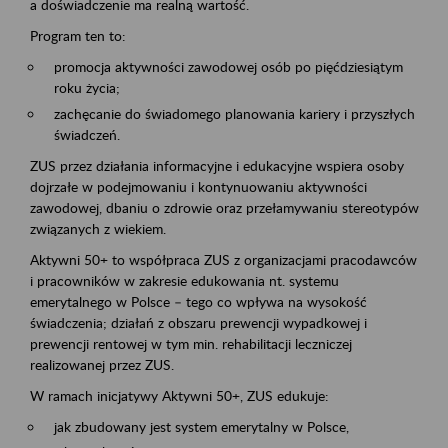
a doświadczenie ma realną wartość.
Program ten to:
promocja aktywności zawodowej osób po pięćdziesiątym
roku życia;
zachęcanie do świadomego planowania kariery i przyszłych
świadczeń.
ZUS przez działania informacyjne i edukacyjne wspiera osoby
dojrzałe w podejmowaniu i kontynuowaniu aktywności
zawodowej, dbaniu o zdrowie oraz przełamywaniu stereotypów
związanych z wiekiem.
Aktywni 50+ to współpraca ZUS z organizacjami pracodawców
i pracowników w zakresie edukowania nt. systemu
emerytalnego w Polsce – tego co wpływa na wysokość
świadczenia; działań z obszaru prewencji wypadkowej i
prewencji rentowej w tym min. rehabilitacji leczniczej
realizowanej przez ZUS.
W ramach inicjatywy Aktywni 50+, ZUS edukuje:
jak zbudowany jest system emerytalny w Polsce,