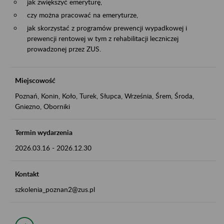
jak zwiększyć emeryturę,
czy można pracować na emeryturze,
jak skorzystać z programów prewencji wypadkowej i
prewencji rentowej w tym z rehabilitacji leczniczej
prowadzonej przez ZUS.
Miejscowość
Poznań, Konin, Koło, Turek, Słupca, Września, Śrem, Środa,
Gniezno, Oborniki
Termin wydarzenia
2026.03.16
-
2026.12.30
Kontakt
szkolenia_poznan2@zus.pl