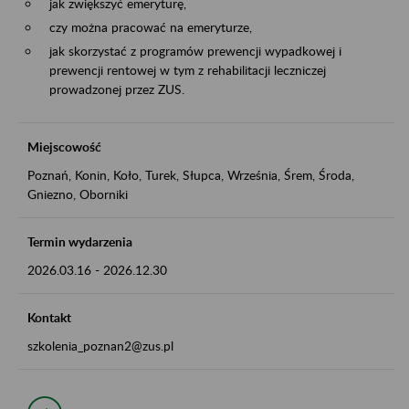
jak zwiększyć emeryturę,
czy można pracować na emeryturze,
jak skorzystać z programów prewencji wypadkowej i
prewencji rentowej w tym z rehabilitacji leczniczej
prowadzonej przez ZUS.
Miejscowość
Poznań, Konin, Koło, Turek, Słupca, Września, Śrem, Środa,
Gniezno, Oborniki
Termin wydarzenia
2026.03.16
-
2026.12.30
Kontakt
szkolenia_poznan2@zus.pl