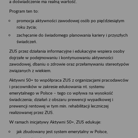
a doświadczenie ma realną wartość.
Program ten to:
promocja aktywności zawodowej osób po pięćdziesiątym
roku życia;
zachęcanie do świadomego planowania kariery i przyszłych
świadczeń.
ZUS przez działania informacyjne i edukacyjne wspiera osoby
dojrzałe w podejmowaniu i kontynuowaniu aktywności
zawodowej, dbaniu o zdrowie oraz przełamywaniu stereotypów
związanych z wiekiem.
Aktywni 50+ to współpraca ZUS z organizacjami pracodawców
i pracowników w zakresie edukowania nt. systemu
emerytalnego w Polsce – tego co wpływa na wysokość
świadczenia; działań z obszaru prewencji wypadkowej i
prewencji rentowej w tym min. rehabilitacji leczniczej
realizowanej przez ZUS.
W ramach inicjatywy Aktywni 50+, ZUS edukuje:
jak zbudowany jest system emerytalny w Polsce,