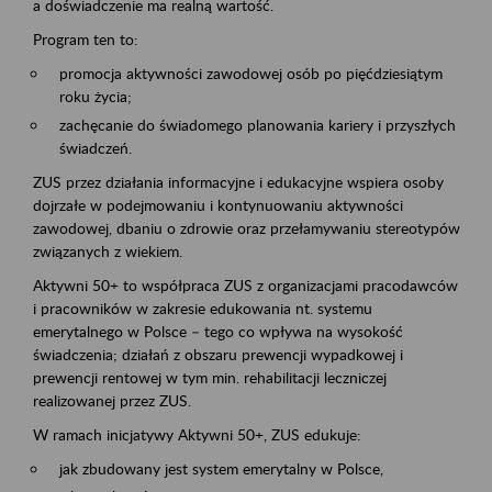
a doświadczenie ma realną wartość.
Program ten to:
promocja aktywności zawodowej osób po pięćdziesiątym
roku życia;
zachęcanie do świadomego planowania kariery i przyszłych
świadczeń.
ZUS przez działania informacyjne i edukacyjne wspiera osoby
dojrzałe w podejmowaniu i kontynuowaniu aktywności
zawodowej, dbaniu o zdrowie oraz przełamywaniu stereotypów
związanych z wiekiem.
Aktywni 50+ to współpraca ZUS z organizacjami pracodawców
i pracowników w zakresie edukowania nt. systemu
emerytalnego w Polsce – tego co wpływa na wysokość
świadczenia; działań z obszaru prewencji wypadkowej i
prewencji rentowej w tym min. rehabilitacji leczniczej
realizowanej przez ZUS.
W ramach inicjatywy Aktywni 50+, ZUS edukuje:
jak zbudowany jest system emerytalny w Polsce,