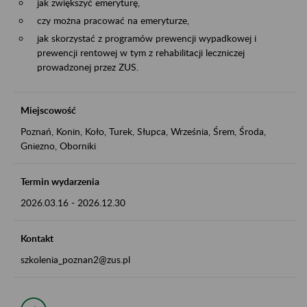
jak zwiększyć emeryturę,
czy można pracować na emeryturze,
jak skorzystać z programów prewencji wypadkowej i
prewencji rentowej w tym z rehabilitacji leczniczej
prowadzonej przez ZUS.
Miejscowość
Poznań, Konin, Koło, Turek, Słupca, Września, Śrem, Środa,
Gniezno, Oborniki
Termin wydarzenia
2026.03.16
-
2026.12.30
Kontakt
szkolenia_poznan2@zus.pl