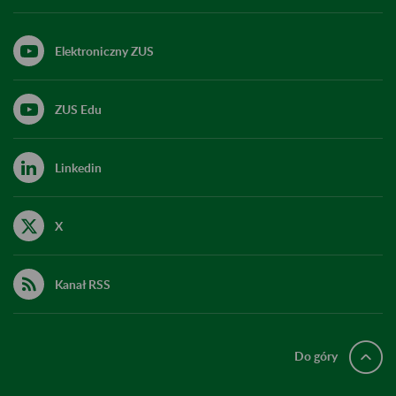
Elektroniczny ZUS
ZUS Edu
Linkedin
X
Kanał RSS
Do góry