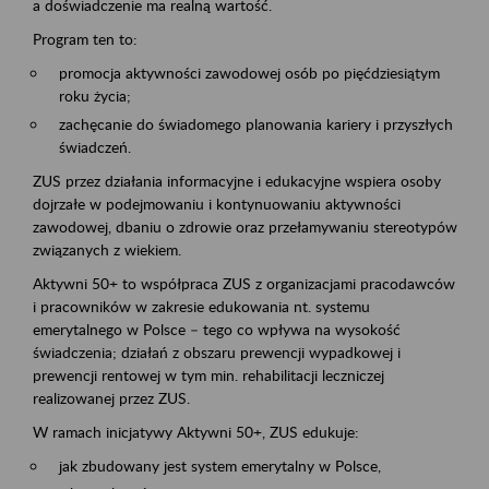
a doświadczenie ma realną wartość.
Program ten to:
promocja aktywności zawodowej osób po pięćdziesiątym
roku życia;
zachęcanie do świadomego planowania kariery i przyszłych
świadczeń.
ZUS przez działania informacyjne i edukacyjne wspiera osoby
dojrzałe w podejmowaniu i kontynuowaniu aktywności
zawodowej, dbaniu o zdrowie oraz przełamywaniu stereotypów
związanych z wiekiem.
Aktywni 50+ to współpraca ZUS z organizacjami pracodawców
i pracowników w zakresie edukowania nt. systemu
emerytalnego w Polsce – tego co wpływa na wysokość
świadczenia; działań z obszaru prewencji wypadkowej i
prewencji rentowej w tym min. rehabilitacji leczniczej
realizowanej przez ZUS.
W ramach inicjatywy Aktywni 50+, ZUS edukuje:
jak zbudowany jest system emerytalny w Polsce,