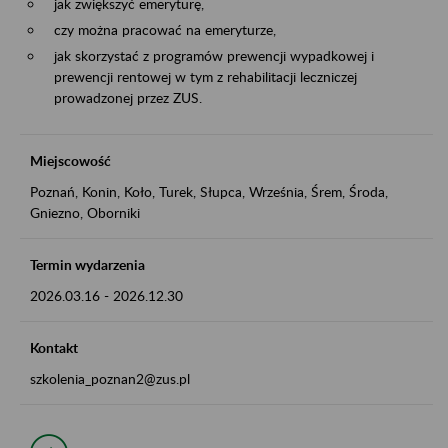
jak zwiększyć emeryturę,
czy można pracować na emeryturze,
jak skorzystać z programów prewencji wypadkowej i
prewencji rentowej w tym z rehabilitacji leczniczej
prowadzonej przez ZUS.
Miejscowość
Poznań, Konin, Koło, Turek, Słupca, Września, Śrem, Środa,
Gniezno, Oborniki
Termin wydarzenia
2026.03.16
-
2026.12.30
Kontakt
szkolenia_poznan2@zus.pl