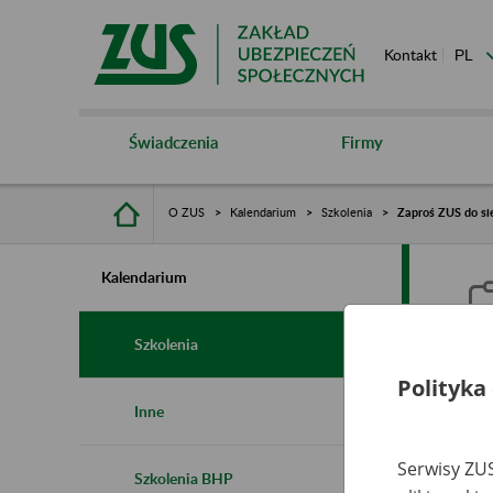
Kontakt
Świadczenia
Firmy
O ZUS
Kalendarium
Szkolenia
Zaproś ZUS do si
Kalendarium
Szkolenia
Polityka
Z
Inne
Serwisy ZUS
Szkolenia BHP
Ro