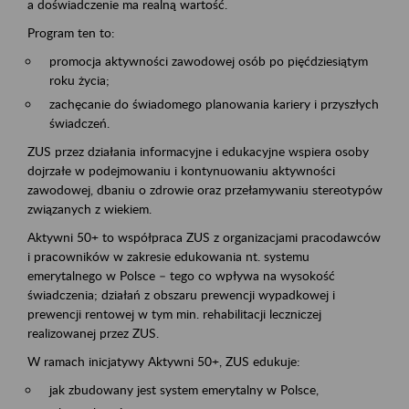
a doświadczenie ma realną wartość.
Program ten to:
promocja aktywności zawodowej osób po pięćdziesiątym
roku życia;
zachęcanie do świadomego planowania kariery i przyszłych
świadczeń.
ZUS przez działania informacyjne i edukacyjne wspiera osoby
dojrzałe w podejmowaniu i kontynuowaniu aktywności
zawodowej, dbaniu o zdrowie oraz przełamywaniu stereotypów
związanych z wiekiem.
Aktywni 50+ to współpraca ZUS z organizacjami pracodawców
i pracowników w zakresie edukowania nt. systemu
emerytalnego w Polsce – tego co wpływa na wysokość
świadczenia; działań z obszaru prewencji wypadkowej i
prewencji rentowej w tym min. rehabilitacji leczniczej
realizowanej przez ZUS.
W ramach inicjatywy Aktywni 50+, ZUS edukuje:
jak zbudowany jest system emerytalny w Polsce,