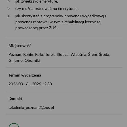
jak zwiększyć emeryturę,
czy można pracować na emeryturze,
jak skorzystać z programów prewencji wypadkowej i
prewencji rentowej w tym z rehabilitacji leczniczej
prowadzonej przez ZUS.
Miejscowość
Poznań, Konin, Koło, Turek, Słupca, Września, Śrem, Środa,
Gniezno, Oborniki
Termin wydarzenia
2026.03.16
-
2026.12.30
Kontakt
szkolenia_poznan2@zus.pl