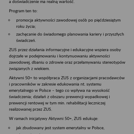
a doświadczenie ma realną wartość.
Program ten to:
promocja aktywności zawodowej osób po pięćdziesiątym
roku życia;
zachęcanie do świadomego planowania kariery i przyszłych
świadczeń.
ZUS przez działania informacyjne i edukacyjne wspiera osoby
dojrzałe w podejmowaniu i kontynuowaniu aktywności
zawodowej, dbaniu o zdrowie oraz przełamywaniu stereotypów
związanych z wiekiem.
Aktywni 50+ to współpraca ZUS z organizacjami pracodawców
i pracowników w zakresie edukowania nt. systemu
emerytalnego w Polsce – tego co wpływa na wysokość
świadczenia; działań z obszaru prewencji wypadkowej i
prewencji rentowej w tym min. rehabilitacji leczniczej
realizowanej przez ZUS.
W ramach inicjatywy Aktywni 50+, ZUS edukuje:
jak zbudowany jest system emerytalny w Polsce,