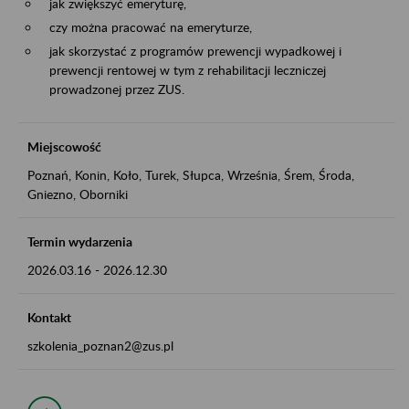
jak zwiększyć emeryturę,
czy można pracować na emeryturze,
jak skorzystać z programów prewencji wypadkowej i
prewencji rentowej w tym z rehabilitacji leczniczej
prowadzonej przez ZUS.
Miejscowość
Poznań, Konin, Koło, Turek, Słupca, Września, Śrem, Środa,
Gniezno, Oborniki
Termin wydarzenia
2026.03.16
-
2026.12.30
Kontakt
szkolenia_poznan2@zus.pl