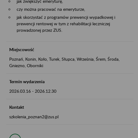
jak zwiększyć emeryturę,
czy można pracować na emeryturze,
jak skorzystać z programów prewencji wypadkowej i
prewencji rentowej w tym z rehabilitacji leczniczej
prowadzonej przez ZUS.
Miejscowość
Poznań, Konin, Koło, Turek, Słupca, Września, Śrem, Środa,
Gniezno, Oborniki
Termin wydarzenia
2026.03.16
-
2026.12.30
Kontakt
szkolenia_poznan2@zus.pl