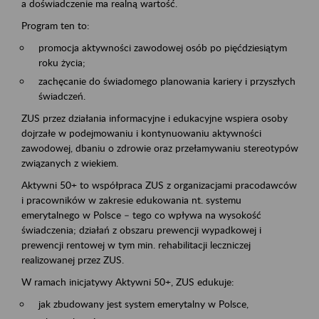
a doświadczenie ma realną wartość.
Program ten to:
promocja aktywności zawodowej osób po pięćdziesiątym
roku życia;
zachęcanie do świadomego planowania kariery i przyszłych
świadczeń.
ZUS przez działania informacyjne i edukacyjne wspiera osoby
dojrzałe w podejmowaniu i kontynuowaniu aktywności
zawodowej, dbaniu o zdrowie oraz przełamywaniu stereotypów
związanych z wiekiem.
Aktywni 50+ to współpraca ZUS z organizacjami pracodawców
i pracowników w zakresie edukowania nt. systemu
emerytalnego w Polsce – tego co wpływa na wysokość
świadczenia; działań z obszaru prewencji wypadkowej i
prewencji rentowej w tym min. rehabilitacji leczniczej
realizowanej przez ZUS.
W ramach inicjatywy Aktywni 50+, ZUS edukuje:
jak zbudowany jest system emerytalny w Polsce,