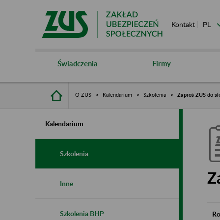
Kontakt
Świadczenia
Firmy
O ZUS
Kalendarium
Szkolenia
Zaproś ZUS do si
Kalendarium
Szkolenia
Z
Inne
Szkolenia BHP
Ro