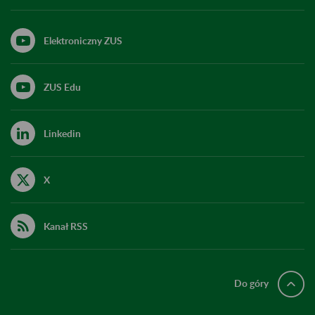
Elektroniczny ZUS
ZUS Edu
Linkedin
X
Kanał RSS
Do góry