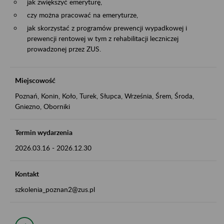
jak zwiększyć emeryturę,
czy można pracować na emeryturze,
jak skorzystać z programów prewencji wypadkowej i
prewencji rentowej w tym z rehabilitacji leczniczej
prowadzonej przez ZUS.
Miejscowość
Poznań, Konin, Koło, Turek, Słupca, Września, Śrem, Środa,
Gniezno, Oborniki
Termin wydarzenia
2026.03.16
-
2026.12.30
Kontakt
szkolenia_poznan2@zus.pl