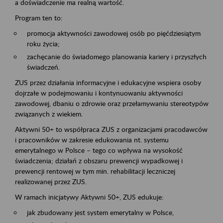
a doświadczenie ma realną wartość.
Program ten to:
promocja aktywności zawodowej osób po pięćdziesiątym
roku życia;
zachęcanie do świadomego planowania kariery i przyszłych
świadczeń.
ZUS przez działania informacyjne i edukacyjne wspiera osoby
dojrzałe w podejmowaniu i kontynuowaniu aktywności
zawodowej, dbaniu o zdrowie oraz przełamywaniu stereotypów
związanych z wiekiem.
Aktywni 50+ to współpraca ZUS z organizacjami pracodawców
i pracowników w zakresie edukowania nt. systemu
emerytalnego w Polsce – tego co wpływa na wysokość
świadczenia; działań z obszaru prewencji wypadkowej i
prewencji rentowej w tym min. rehabilitacji leczniczej
realizowanej przez ZUS.
W ramach inicjatywy Aktywni 50+, ZUS edukuje:
jak zbudowany jest system emerytalny w Polsce,