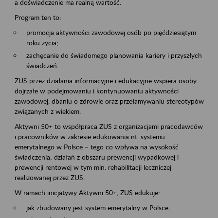
a doświadczenie ma realną wartość.
Program ten to:
promocja aktywności zawodowej osób po pięćdziesiątym
roku życia;
zachęcanie do świadomego planowania kariery i przyszłych
świadczeń.
ZUS przez działania informacyjne i edukacyjne wspiera osoby
dojrzałe w podejmowaniu i kontynuowaniu aktywności
zawodowej, dbaniu o zdrowie oraz przełamywaniu stereotypów
związanych z wiekiem.
Aktywni 50+ to współpraca ZUS z organizacjami pracodawców
i pracowników w zakresie edukowania nt. systemu
emerytalnego w Polsce – tego co wpływa na wysokość
świadczenia; działań z obszaru prewencji wypadkowej i
prewencji rentowej w tym min. rehabilitacji leczniczej
realizowanej przez ZUS.
W ramach inicjatywy Aktywni 50+, ZUS edukuje:
jak zbudowany jest system emerytalny w Polsce,