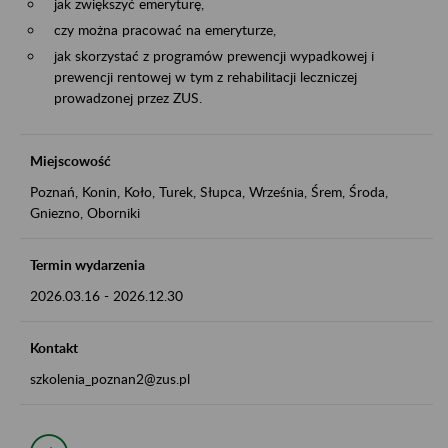
jak zwiększyć emeryturę,
czy można pracować na emeryturze,
jak skorzystać z programów prewencji wypadkowej i
prewencji rentowej w tym z rehabilitacji leczniczej
prowadzonej przez ZUS.
Miejscowość
Poznań, Konin, Koło, Turek, Słupca, Września, Śrem, Środa,
Gniezno, Oborniki
Termin wydarzenia
2026.03.16
-
2026.12.30
Kontakt
szkolenia_poznan2@zus.pl