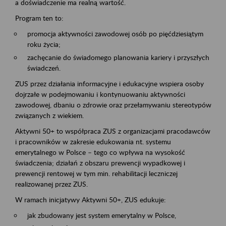
a doświadczenie ma realną wartość.
Program ten to:
promocja aktywności zawodowej osób po pięćdziesiątym
roku życia;
zachęcanie do świadomego planowania kariery i przyszłych
świadczeń.
ZUS przez działania informacyjne i edukacyjne wspiera osoby
dojrzałe w podejmowaniu i kontynuowaniu aktywności
zawodowej, dbaniu o zdrowie oraz przełamywaniu stereotypów
związanych z wiekiem.
Aktywni 50+ to współpraca ZUS z organizacjami pracodawców
i pracowników w zakresie edukowania nt. systemu
emerytalnego w Polsce – tego co wpływa na wysokość
świadczenia; działań z obszaru prewencji wypadkowej i
prewencji rentowej w tym min. rehabilitacji leczniczej
realizowanej przez ZUS.
W ramach inicjatywy Aktywni 50+, ZUS edukuje:
jak zbudowany jest system emerytalny w Polsce,