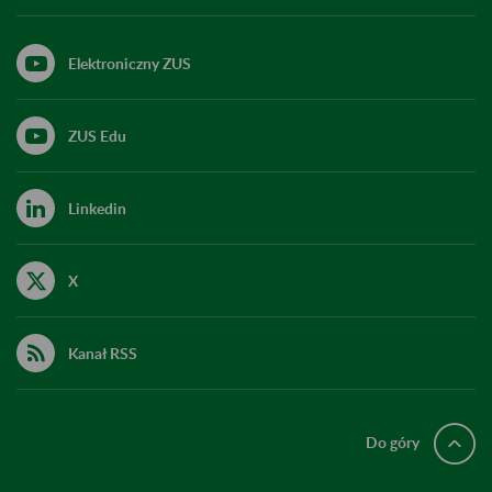
Elektroniczny ZUS
ZUS Edu
Linkedin
X
Kanał RSS
Do góry