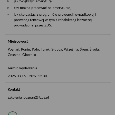
jak zwiększyć emeryturę,
czy można pracować na emeryturze,
jak skorzystać z programów prewencji wypadkowej i
prewencji rentowej w tym z rehabilitacji leczniczej
prowadzonej przez ZUS.
Miejscowość
Poznań, Konin, Koło, Turek, Słupca, Września, Śrem, Środa,
Gniezno, Oborniki
Termin wydarzenia
2026.03.16
-
2026.12.30
Kontakt
szkolenia_poznan2@zus.pl