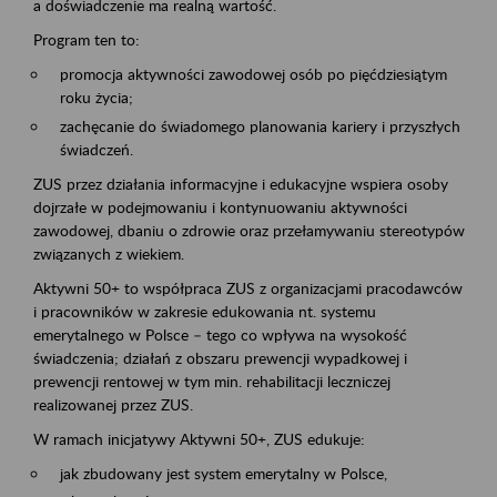
a doświadczenie ma realną wartość.
Program ten to:
promocja aktywności zawodowej osób po pięćdziesiątym
roku życia;
zachęcanie do świadomego planowania kariery i przyszłych
świadczeń.
ZUS przez działania informacyjne i edukacyjne wspiera osoby
dojrzałe w podejmowaniu i kontynuowaniu aktywności
zawodowej, dbaniu o zdrowie oraz przełamywaniu stereotypów
związanych z wiekiem.
Aktywni 50+ to współpraca ZUS z organizacjami pracodawców
i pracowników w zakresie edukowania nt. systemu
emerytalnego w Polsce – tego co wpływa na wysokość
świadczenia; działań z obszaru prewencji wypadkowej i
prewencji rentowej w tym min. rehabilitacji leczniczej
realizowanej przez ZUS.
W ramach inicjatywy Aktywni 50+, ZUS edukuje:
jak zbudowany jest system emerytalny w Polsce,