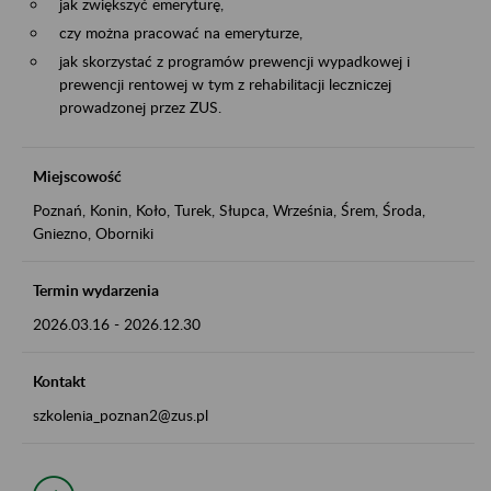
jak zwiększyć emeryturę,
czy można pracować na emeryturze,
jak skorzystać z programów prewencji wypadkowej i
prewencji rentowej w tym z rehabilitacji leczniczej
prowadzonej przez ZUS.
Miejscowość
Poznań, Konin, Koło, Turek, Słupca, Września, Śrem, Środa,
Gniezno, Oborniki
Termin wydarzenia
2026.03.16
-
2026.12.30
Kontakt
szkolenia_poznan2@zus.pl