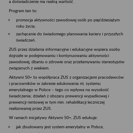
a doświadczenie ma realną wartość.
Program ten to:
promocja aktywności zawodowej osób po pięćdziesiątym
roku życia;
zachęcanie do świadomego planowania kariery i przyszłych
świadczeń.
ZUS przez działania informacyjne i edukacyjne wspiera osoby
dojrzałe w podejmowaniu i kontynuowaniu aktywności
zawodowej, dbaniu o zdrowie oraz przełamywaniu stereotypów
związanych z wiekiem.
Aktywni 50+ to współpraca ZUS z organizacjami pracodawców
i pracowników w zakresie edukowania nt. systemu
emerytalnego w Polsce – tego co wpływa na wysokość
świadczenia; działań z obszaru prewencji wypadkowej i
prewencji rentowej w tym min. rehabilitacji leczniczej
realizowanej przez ZUS.
W ramach inicjatywy Aktywni 50+, ZUS edukuje:
jak zbudowany jest system emerytalny w Polsce,