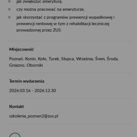
jak zwiększyć emeryturę,
czy można pracować na emeryturze,
jak skorzystać z programów prewencji wypadkowej i
prewencji rentowej w tym z rehabilitacji leczniczej
prowadzonej przez ZUS.
Miejscowość
Poznań, Konin, Koło, Turek, Słupca, Września, Śrem, Środa,
Gniezno, Oborniki
Termin wydarzenia
2026.03.16
-
2026.12.30
Kontakt
szkolenia_poznan2@zus.pl