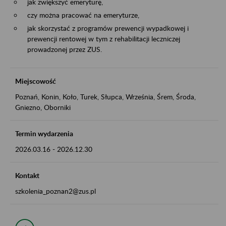
jak zwiększyć emeryturę,
czy można pracować na emeryturze,
jak skorzystać z programów prewencji wypadkowej i
prewencji rentowej w tym z rehabilitacji leczniczej
prowadzonej przez ZUS.
Miejscowość
Poznań, Konin, Koło, Turek, Słupca, Września, Śrem, Środa,
Gniezno, Oborniki
Termin wydarzenia
2026.03.16
-
2026.12.30
Kontakt
szkolenia_poznan2@zus.pl