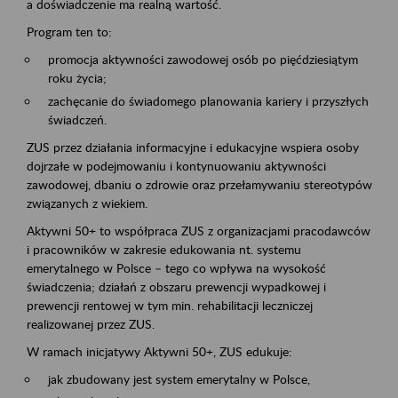
a doświadczenie ma realną wartość.
Program ten to:
promocja aktywności zawodowej osób po pięćdziesiątym
roku życia;
zachęcanie do świadomego planowania kariery i przyszłych
świadczeń.
ZUS przez działania informacyjne i edukacyjne wspiera osoby
dojrzałe w podejmowaniu i kontynuowaniu aktywności
zawodowej, dbaniu o zdrowie oraz przełamywaniu stereotypów
związanych z wiekiem.
Aktywni 50+ to współpraca ZUS z organizacjami pracodawców
i pracowników w zakresie edukowania nt. systemu
emerytalnego w Polsce – tego co wpływa na wysokość
świadczenia; działań z obszaru prewencji wypadkowej i
prewencji rentowej w tym min. rehabilitacji leczniczej
realizowanej przez ZUS.
W ramach inicjatywy Aktywni 50+, ZUS edukuje:
jak zbudowany jest system emerytalny w Polsce,