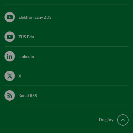
Elektroniczny ZUS
ZUS Edu
Linkedin
X
Kanał RSS
Do góry