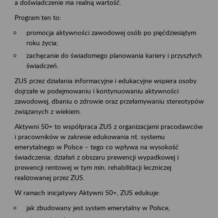
a doświadczenie ma realną wartość.
Program ten to:
promocja aktywności zawodowej osób po pięćdziesiątym
roku życia;
zachęcanie do świadomego planowania kariery i przyszłych
świadczeń.
ZUS przez działania informacyjne i edukacyjne wspiera osoby
dojrzałe w podejmowaniu i kontynuowaniu aktywności
zawodowej, dbaniu o zdrowie oraz przełamywaniu stereotypów
związanych z wiekiem.
Aktywni 50+ to współpraca ZUS z organizacjami pracodawców
i pracowników w zakresie edukowania nt. systemu
emerytalnego w Polsce – tego co wpływa na wysokość
świadczenia; działań z obszaru prewencji wypadkowej i
prewencji rentowej w tym min. rehabilitacji leczniczej
realizowanej przez ZUS.
W ramach inicjatywy Aktywni 50+, ZUS edukuje:
jak zbudowany jest system emerytalny w Polsce,