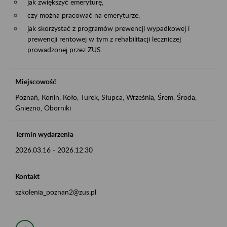
jak zwiększyć emeryturę,
czy można pracować na emeryturze,
jak skorzystać z programów prewencji wypadkowej i
prewencji rentowej w tym z rehabilitacji leczniczej
prowadzonej przez ZUS.
Miejscowość
Poznań, Konin, Koło, Turek, Słupca, Września, Śrem, Środa,
Gniezno, Oborniki
Termin wydarzenia
2026.03.16
-
2026.12.30
Kontakt
szkolenia_poznan2@zus.pl