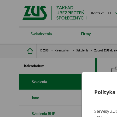
Kontakt
Świadczenia
Firmy
O ZUS
Kalendarium
Szkolenia
Zaproś ZUS do si
Kalendarium
Szkolenia
Polityka
Z
Inne
Serwisy ZUS
Szkolenia BHP
Ro