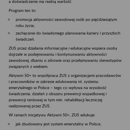
a doświadczenie ma realną wartość.
Program ten to:
promocja aktywności zawodowej osób po pięćdziesiątym
roku życia;
zachęcanie do świadomego planowania kariery i przyszłych
świadczeń.
ZUS przez działania informacyjne i edukacyjne wspiera osoby
dojrzałe w podejmowaniu i kontynuowaniu aktywności
zawodowej, dbaniu o zdrowie oraz przełamywaniu stereotypów
związanych z wiekiem.
Aktywni 50+ to współpraca ZUS z organizacjami pracodawców
i pracowników w zakresie edukowania nt. systemu
emerytalnego w Polsce – tego co wpływa na wysokość
świadczenia; działań z obszaru prewencji wypadkowej i
prewencji rentowej w tym min. rehabilitacji leczniczej
realizowanej przez ZUS.
W ramach inicjatywy Aktywni 50+, ZUS edukuje:
jak zbudowany jest system emerytalny w Polsce,