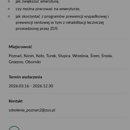
jak zwiększyć emeryturę,
czy można pracować na emeryturze,
jak skorzystać z programów prewencji wypadkowej i
prewencji rentowej w tym z rehabilitacji leczniczej
prowadzonej przez ZUS.
Miejscowość
Poznań, Konin, Koło, Turek, Słupca, Września, Śrem, Środa,
Gniezno, Oborniki
Termin wydarzenia
2026.03.16
-
2026.12.30
Kontakt
szkolenia_poznan2@zus.pl