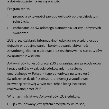
a doświadczenie ma realną wartość.
Program ten to:
promocja aktywności zawodowej osób po pięćdziesiątym
roku życia;
zachęcanie do świadomego planowania kariery i przyszłych
świadczeń.
ZUS przez działania informacyjne i edukacyjne wspiera osoby
dojrzałe w podejmowaniu i kontynuowaniu aktywności
zawodowej, dbaniu o zdrowie oraz przełamywaniu stereotypów
związanych z wiekiem.
Aktywni 50+ to współpraca ZUS z organizacjami pracodawców
i pracowników w zakresie edukowania nt. systemu
emerytalnego w Polsce – tego co wpływa na wysokość
świadczenia; działań z obszaru prewencji wypadkowej i
prewencji rentowej w tym min. rehabilitacji leczniczej
realizowanej przez ZUS.
W ramach inicjatywy Aktywni 50+, ZUS edukuje:
jak zbudowany jest system emerytalny w Polsce,