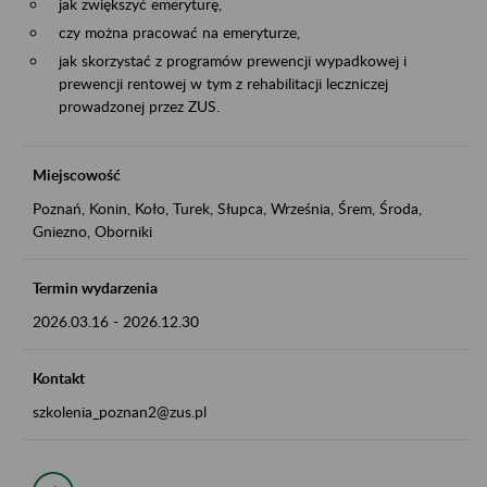
jak zwiększyć emeryturę,
czy można pracować na emeryturze,
jak skorzystać z programów prewencji wypadkowej i
prewencji rentowej w tym z rehabilitacji leczniczej
prowadzonej przez ZUS.
Miejscowość
Poznań, Konin, Koło, Turek, Słupca, Września, Śrem, Środa,
Gniezno, Oborniki
Termin wydarzenia
2026.03.16
-
2026.12.30
Kontakt
szkolenia_poznan2@zus.pl