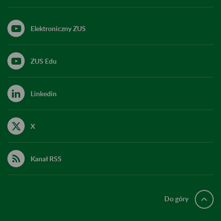
Elektroniczny ZUS
ZUS Edu
Linkedin
X
Kanał RSS
Do góry