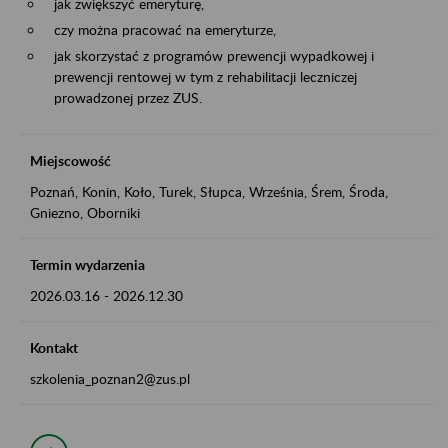
jak zwiększyć emeryturę,
czy można pracować na emeryturze,
jak skorzystać z programów prewencji wypadkowej i
prewencji rentowej w tym z rehabilitacji leczniczej
prowadzonej przez ZUS.
Miejscowość
Poznań, Konin, Koło, Turek, Słupca, Września, Śrem, Środa,
Gniezno, Oborniki
Termin wydarzenia
2026.03.16
-
2026.12.30
Kontakt
szkolenia_poznan2@zus.pl