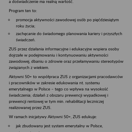
a doświadczenie ma realną wartość.
Program ten to:
promocja aktywności zawodowej osób po pięćdziesiątym
roku życia;
zachęcanie do świadomego planowania kariery i przyszłych
świadczeń.
ZUS przez działania informacyjne i edukacyjne wspiera osoby
dojrzałe w podejmowaniu i kontynuowaniu aktywności
zawodowej, dbaniu o zdrowie oraz przełamywaniu stereotypów
związanych z wiekiem.
Aktywni 50+ to współpraca ZUS z organizacjami pracodawców
i pracowników w zakresie edukowania nt. systemu
emerytalnego w Polsce – tego co wpływa na wysokość
świadczenia; działań z obszaru prewencji wypadkowej i
prewencji rentowej w tym min. rehabilitacji leczniczej
realizowanej przez ZUS.
W ramach inicjatywy Aktywni 50+, ZUS edukuje:
jak zbudowany jest system emerytalny w Polsce,