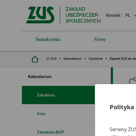
Kontakt
Świadczenia
Firmy
O ZUS
Kalendarium
Szkolenia
Zaproś ZUS do si
Kalendarium
Szkolenia
Polityka
Z
Inne
Serwisy ZUS
Szkolenia BHP
Ro