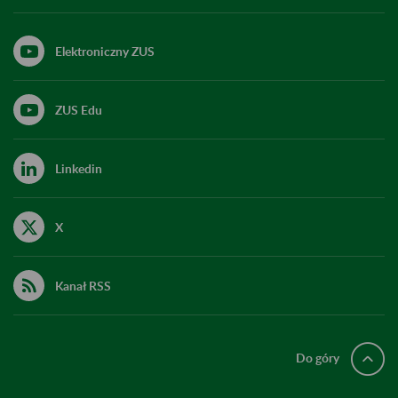
Elektroniczny ZUS
ZUS Edu
Linkedin
X
Kanał RSS
Do góry