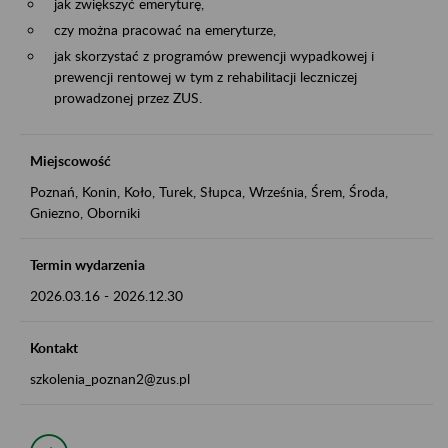
jak zwiększyć emeryturę,
czy można pracować na emeryturze,
jak skorzystać z programów prewencji wypadkowej i
prewencji rentowej w tym z rehabilitacji leczniczej
prowadzonej przez ZUS.
Miejscowość
Poznań, Konin, Koło, Turek, Słupca, Września, Śrem, Środa,
Gniezno, Oborniki
Termin wydarzenia
2026.03.16
-
2026.12.30
Kontakt
szkolenia_poznan2@zus.pl