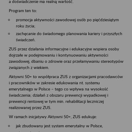
a doświadczenie ma realną wartość.
Program ten to:
promocja aktywności zawodowej osób po pięćdziesiątym
roku życia;
zachęcanie do świadomego planowania kariery i przyszłych
świadczeń.
ZUS przez działania informacyjne i edukacyjne wspiera osoby
dojrzałe w podejmowaniu i kontynuowaniu aktywności
zawodowej, dbaniu o zdrowie oraz przełamywaniu stereotypów
związanych z wiekiem.
Aktywni 50+ to współpraca ZUS z organizacjami pracodawców
i pracowników w zakresie edukowania nt. systemu
emerytalnego w Polsce – tego co wpływa na wysokość
świadczenia; działań z obszaru prewencji wypadkowej i
prewencji rentowej w tym min. rehabilitacji leczniczej
realizowanej przez ZUS.
W ramach inicjatywy Aktywni 50+, ZUS edukuje:
jak zbudowany jest system emerytalny w Polsce,