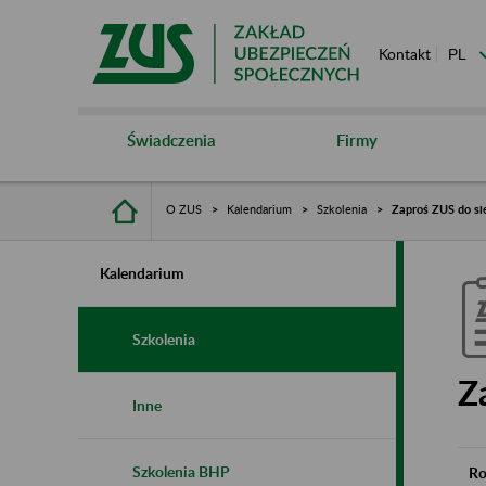
Kontakt
Świadczenia
Firmy
O ZUS
Kalendarium
Szkolenia
Zaproś ZUS do si
Kalendarium
Szkolenia
Z
Inne
Szkolenia BHP
Ro