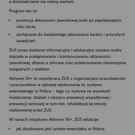
a doświadczenie ma realną wartość.
Program ten to:
promocja aktywności zawodowej osób po pięćdziesiątym
roku życia;
zachęcanie do świadomego planowania kariery i przyszłych
świadczeń.
ZUS przez działania informacyjne i edukacyjne wspiera osoby
dojrzałe w podejmowaniu i kontynuowaniu aktywności
zawodowej, dbaniu o zdrowie oraz przełamywaniu stereotypów
związanych z wiekiem.
Aktywni 50+ to współpraca ZUS z organizacjami pracodawców
i pracowników w zakresie edukowania nt. systemu
emerytalnego w Polsce – tego co wpływa na wysokość
świadczenia; działań z obszaru prewencji wypadkowej i
prewencji rentowej w tym min. rehabilitacji leczniczej
realizowanej przez ZUS.
W ramach inicjatywy Aktywni 50+, ZUS edukuje:
jak zbudowany jest system emerytalny w Polsce,