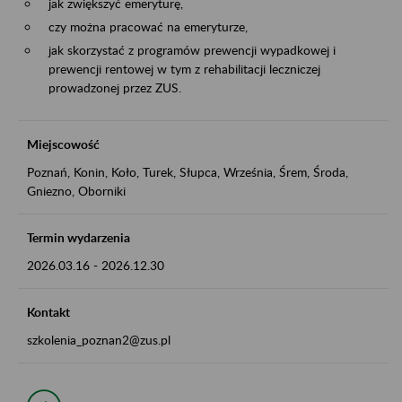
jak zwiększyć emeryturę,
czy można pracować na emeryturze,
jak skorzystać z programów prewencji wypadkowej i
prewencji rentowej w tym z rehabilitacji leczniczej
prowadzonej przez ZUS.
Miejscowość
Poznań, Konin, Koło, Turek, Słupca, Września, Śrem, Środa,
Gniezno, Oborniki
Termin wydarzenia
2026.03.16
-
2026.12.30
Kontakt
szkolenia_poznan2@zus.pl