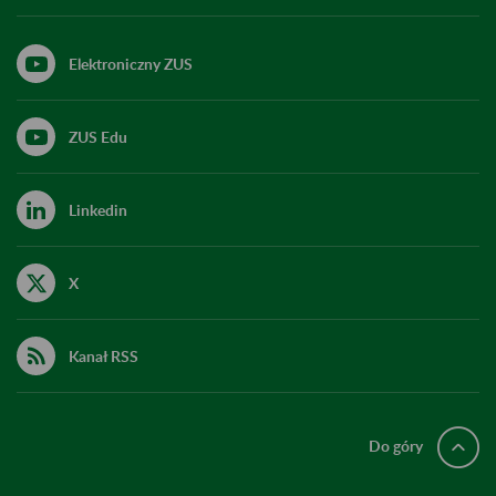
Elektroniczny ZUS
ZUS Edu
Linkedin
X
Kanał RSS
Do góry