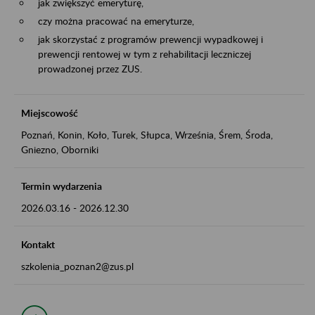
jak zwiększyć emeryturę,
czy można pracować na emeryturze,
jak skorzystać z programów prewencji wypadkowej i
prewencji rentowej w tym z rehabilitacji leczniczej
prowadzonej przez ZUS.
Miejscowość
Poznań, Konin, Koło, Turek, Słupca, Września, Śrem, Środa,
Gniezno, Oborniki
Termin wydarzenia
2026.03.16
-
2026.12.30
Kontakt
szkolenia_poznan2@zus.pl