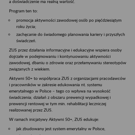
a doświadczenie ma realną wartość.
Program ten to:
promocja aktywności zawodowej osób po pięćdziesiątym
roku życia;
zachęcanie do świadomego planowania kariery i przyszłych
świadczeń.
ZUS przez działania informacyjne i edukacyjne wspiera osoby
dojrzałe w podejmowaniu i kontynuowaniu aktywności
zawodowej, dbaniu o zdrowie oraz przełamywaniu stereotypów
związanych z wiekiem.
Aktywni 50+ to współpraca ZUS z organizacjami pracodawców
i pracowników w zakresie edukowania nt. systemu
emerytalnego w Polsce – tego co wpływa na wysokość
świadczenia; działań z obszaru prewencji wypadkowej i
prewencji rentowej w tym min. rehabilitacji leczniczej
realizowanej przez ZUS.
W ramach inicjatywy Aktywni 50+, ZUS edukuje:
jak zbudowany jest system emerytalny w Polsce,