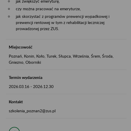
jak zwiększyć emeryturę,
czy można pracować na emeryturze,
jak skorzystać z programów prewencji wypadkowej i
prewencji rentowej w tym z rehabilitacji leczniczej
prowadzonej przez ZUS.
Miejscowość
Poznań, Konin, Koło, Turek, Słupca, Września, Śrem, Środa,
Gniezno, Oborniki
Termin wydarzenia
2026.03.16
-
2026.12.30
Kontakt
szkolenia_poznan2@zus.pl