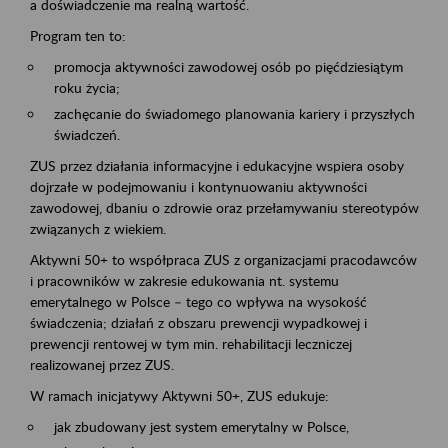
a doświadczenie ma realną wartość.
Program ten to:
promocja aktywności zawodowej osób po pięćdziesiątym
roku życia;
zachęcanie do świadomego planowania kariery i przyszłych
świadczeń.
ZUS przez działania informacyjne i edukacyjne wspiera osoby
dojrzałe w podejmowaniu i kontynuowaniu aktywności
zawodowej, dbaniu o zdrowie oraz przełamywaniu stereotypów
związanych z wiekiem.
Aktywni 50+ to współpraca ZUS z organizacjami pracodawców
i pracowników w zakresie edukowania nt. systemu
emerytalnego w Polsce – tego co wpływa na wysokość
świadczenia; działań z obszaru prewencji wypadkowej i
prewencji rentowej w tym min. rehabilitacji leczniczej
realizowanej przez ZUS.
W ramach inicjatywy Aktywni 50+, ZUS edukuje:
jak zbudowany jest system emerytalny w Polsce,