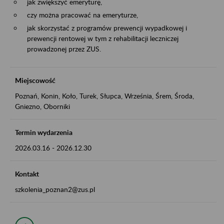
jak zwiększyć emeryturę,
czy można pracować na emeryturze,
jak skorzystać z programów prewencji wypadkowej i
prewencji rentowej w tym z rehabilitacji leczniczej
prowadzonej przez ZUS.
Miejscowość
Poznań, Konin, Koło, Turek, Słupca, Września, Śrem, Środa,
Gniezno, Oborniki
Termin wydarzenia
2026.03.16
-
2026.12.30
Kontakt
szkolenia_poznan2@zus.pl