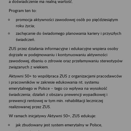
a doświadczenie ma realną wartość.
Program ten to:
promocja aktywności zawodowej osób po pięćdziesiątym
roku życia;
zachęcanie do świadomego planowania kariery i przyszłych
świadczeń.
ZUS przez działania informacyjne i edukacyjne wspiera osoby
dojrzałe w podejmowaniu i kontynuowaniu aktywności
zawodowej, dbaniu o zdrowie oraz przełamywaniu stereotypów
związanych z wiekiem.
Aktywni 50+ to współpraca ZUS z organizacjami pracodawców
i pracowników w zakresie edukowania nt. systemu
emerytalnego w Polsce – tego co wpływa na wysokość
świadczenia; działań z obszaru prewencji wypadkowej i
prewencji rentowej w tym min. rehabilitacji leczniczej
realizowanej przez ZUS.
W ramach inicjatywy Aktywni 50+, ZUS edukuje:
jak zbudowany jest system emerytalny w Polsce,