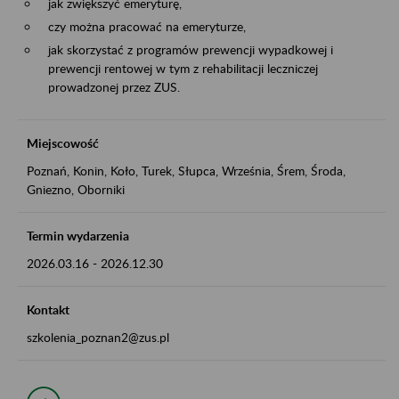
jak zwiększyć emeryturę,
czy można pracować na emeryturze,
jak skorzystać z programów prewencji wypadkowej i
prewencji rentowej w tym z rehabilitacji leczniczej
prowadzonej przez ZUS.
Miejscowość
Poznań, Konin, Koło, Turek, Słupca, Września, Śrem, Środa,
Gniezno, Oborniki
Termin wydarzenia
2026.03.16
-
2026.12.30
Kontakt
szkolenia_poznan2@zus.pl