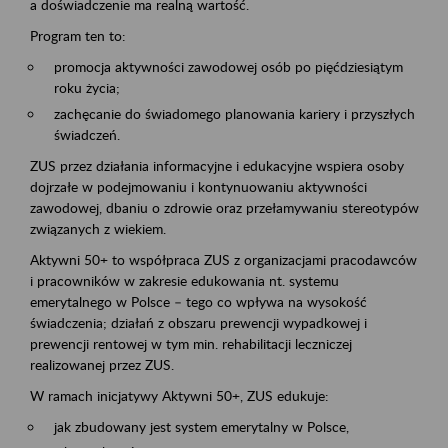
a doświadczenie ma realną wartość.
Program ten to:
promocja aktywności zawodowej osób po pięćdziesiątym
roku życia;
zachęcanie do świadomego planowania kariery i przyszłych
świadczeń.
ZUS przez działania informacyjne i edukacyjne wspiera osoby
dojrzałe w podejmowaniu i kontynuowaniu aktywności
zawodowej, dbaniu o zdrowie oraz przełamywaniu stereotypów
związanych z wiekiem.
Aktywni 50+ to współpraca ZUS z organizacjami pracodawców
i pracowników w zakresie edukowania nt. systemu
emerytalnego w Polsce – tego co wpływa na wysokość
świadczenia; działań z obszaru prewencji wypadkowej i
prewencji rentowej w tym min. rehabilitacji leczniczej
realizowanej przez ZUS.
W ramach inicjatywy Aktywni 50+, ZUS edukuje:
jak zbudowany jest system emerytalny w Polsce,