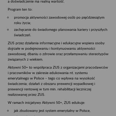
a doświadczenie ma realną wartość.
Program ten to:
promocja aktywności zawodowej osób po pięćdziesiątym
roku życia;
zachęcanie do świadomego planowania kariery i przyszłych
świadczeń.
ZUS przez działania informacyjne i edukacyjne wspiera osoby
dojrzałe w podejmowaniu i kontynuowaniu aktywności
zawodowej, dbaniu o zdrowie oraz przełamywaniu stereotypów
związanych z wiekiem.
Aktywni 50+ to współpraca ZUS z organizacjami pracodawców
i pracowników w zakresie edukowania nt. systemu
emerytalnego w Polsce – tego co wpływa na wysokość
świadczenia; działań z obszaru prewencji wypadkowej i
prewencji rentowej w tym min. rehabilitacji leczniczej
realizowanej przez ZUS.
W ramach inicjatywy Aktywni 50+, ZUS edukuje:
jak zbudowany jest system emerytalny w Polsce,