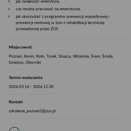
jak zwiększyć emeryturę,
czy można pracować na emeryturze,
jak skorzystać z programów prewencji wypadkowej i
prewencji rentowej w tym z rehabilitacji leczniczej
prowadzonej przez ZUS.
Miejscowość
Poznań, Konin, Koło, Turek, Słupca, Września, Śrem, Środa,
Gniezno, Oborniki
Termin wydarzenia
2026.03.16
-
2026.12.30
Kontakt
szkolenia_poznan2@zus.pl