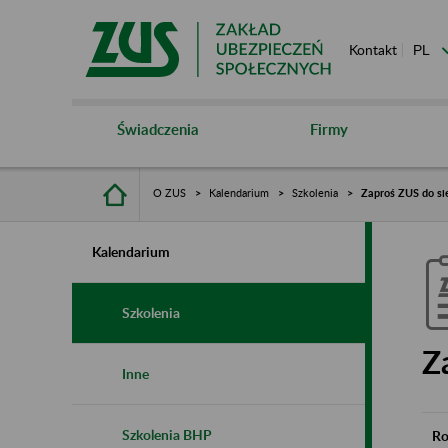
Kontakt
Świadczenia
Firmy
O ZUS
Kalendarium
Szkolenia
Zaproś ZUS do si
Kalendarium
Szkolenia
Z
Inne
Szkolenia BHP
Ro