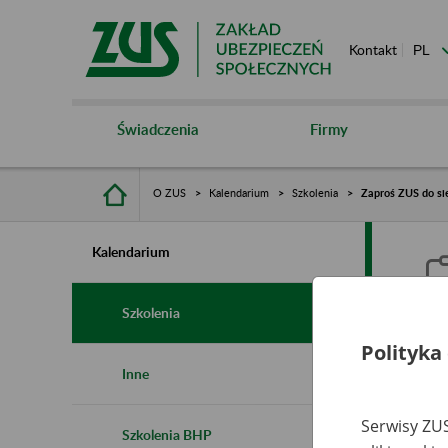
Kontakt
Świadczenia
Firmy
O ZUS
Kalendarium
Szkolenia
Zaproś ZUS do si
Kalendarium
Szkolenia
Polityka
Z
Inne
Serwisy ZUS
Szkolenia BHP
Ro