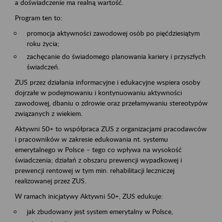
a doświadczenie ma realną wartość.
Program ten to:
promocja aktywności zawodowej osób po pięćdziesiątym
roku życia;
zachęcanie do świadomego planowania kariery i przyszłych
świadczeń.
ZUS przez działania informacyjne i edukacyjne wspiera osoby
dojrzałe w podejmowaniu i kontynuowaniu aktywności
zawodowej, dbaniu o zdrowie oraz przełamywaniu stereotypów
związanych z wiekiem.
Aktywni 50+ to współpraca ZUS z organizacjami pracodawców
i pracowników w zakresie edukowania nt. systemu
emerytalnego w Polsce – tego co wpływa na wysokość
świadczenia; działań z obszaru prewencji wypadkowej i
prewencji rentowej w tym min. rehabilitacji leczniczej
realizowanej przez ZUS.
W ramach inicjatywy Aktywni 50+, ZUS edukuje:
jak zbudowany jest system emerytalny w Polsce,