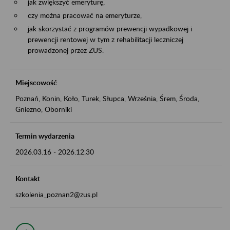
jak zwiększyć emeryturę,
czy można pracować na emeryturze,
jak skorzystać z programów prewencji wypadkowej i
prewencji rentowej w tym z rehabilitacji leczniczej
prowadzonej przez ZUS.
Miejscowość
Poznań, Konin, Koło, Turek, Słupca, Września, Śrem, Środa,
Gniezno, Oborniki
Termin wydarzenia
2026.03.16
-
2026.12.30
Kontakt
szkolenia_poznan2@zus.pl