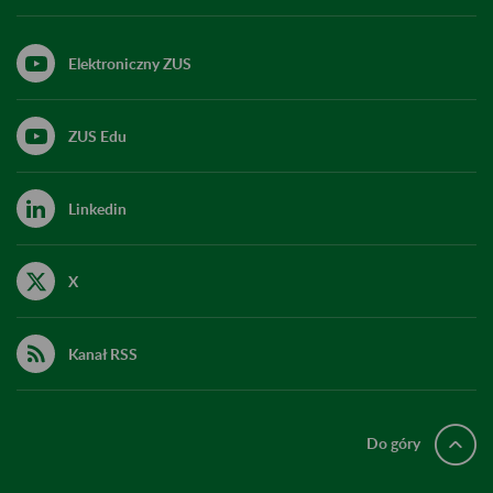
Elektroniczny ZUS
ZUS Edu
Linkedin
X
Kanał RSS
Do góry