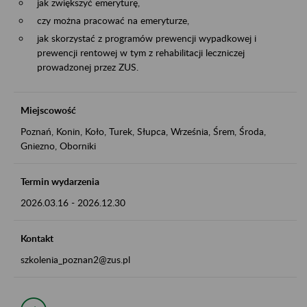
jak zwiększyć emeryturę,
czy można pracować na emeryturze,
jak skorzystać z programów prewencji wypadkowej i
prewencji rentowej w tym z rehabilitacji leczniczej
prowadzonej przez ZUS.
Miejscowość
Poznań, Konin, Koło, Turek, Słupca, Września, Śrem, Środa,
Gniezno, Oborniki
Termin wydarzenia
2026.03.16
-
2026.12.30
Kontakt
szkolenia_poznan2@zus.pl