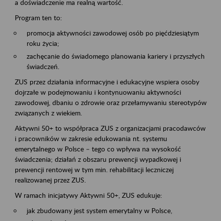
a doświadczenie ma realną wartość.
Program ten to:
promocja aktywności zawodowej osób po pięćdziesiątym
roku życia;
zachęcanie do świadomego planowania kariery i przyszłych
świadczeń.
ZUS przez działania informacyjne i edukacyjne wspiera osoby
dojrzałe w podejmowaniu i kontynuowaniu aktywności
zawodowej, dbaniu o zdrowie oraz przełamywaniu stereotypów
związanych z wiekiem.
Aktywni 50+ to współpraca ZUS z organizacjami pracodawców
i pracowników w zakresie edukowania nt. systemu
emerytalnego w Polsce – tego co wpływa na wysokość
świadczenia; działań z obszaru prewencji wypadkowej i
prewencji rentowej w tym min. rehabilitacji leczniczej
realizowanej przez ZUS.
W ramach inicjatywy Aktywni 50+, ZUS edukuje:
jak zbudowany jest system emerytalny w Polsce,