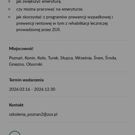
jak zwiększyć emeryturę,
czy można pracować na emeryturze,
jak skorzystać z programów prewencji wypadkowej i
prewencji rentowej w tym z rehabilitacji leczniczej
prowadzonej przez ZUS.
Miejscowość
Poznań, Konin, Koło, Turek, Słupca, Września, Śrem, Środa,
Gniezno, Oborniki
Termin wydarzenia
2026.03.16
-
2026.12.30
Kontakt
szkolenia_poznan2@zus.pl