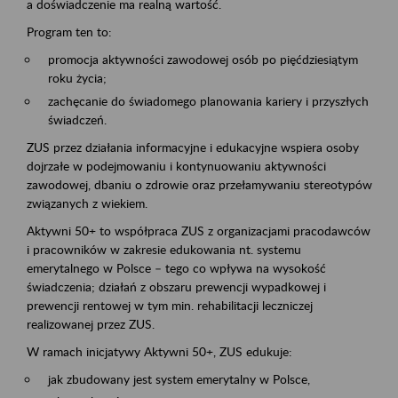
a doświadczenie ma realną wartość.
Program ten to:
promocja aktywności zawodowej osób po pięćdziesiątym
roku życia;
zachęcanie do świadomego planowania kariery i przyszłych
świadczeń.
ZUS przez działania informacyjne i edukacyjne wspiera osoby
dojrzałe w podejmowaniu i kontynuowaniu aktywności
zawodowej, dbaniu o zdrowie oraz przełamywaniu stereotypów
związanych z wiekiem.
Aktywni 50+ to współpraca ZUS z organizacjami pracodawców
i pracowników w zakresie edukowania nt. systemu
emerytalnego w Polsce – tego co wpływa na wysokość
świadczenia; działań z obszaru prewencji wypadkowej i
prewencji rentowej w tym min. rehabilitacji leczniczej
realizowanej przez ZUS.
W ramach inicjatywy Aktywni 50+, ZUS edukuje:
jak zbudowany jest system emerytalny w Polsce,