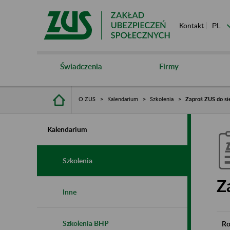
Kontakt
Świadczenia
Firmy
O ZUS
Kalendarium
Szkolenia
Zaproś ZUS do si
Kalendarium
Szkolenia
Z
Inne
Szkolenia BHP
Ro