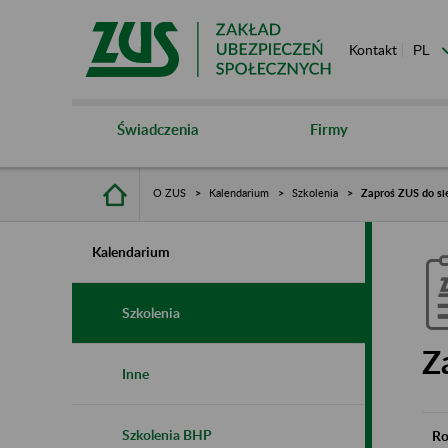
Kontakt
Świadczenia
Firmy
O ZUS
Kalendarium
Szkolenia
Zaproś ZUS do si
Kalendarium
Szkolenia
Z
Inne
Szkolenia BHP
Ro