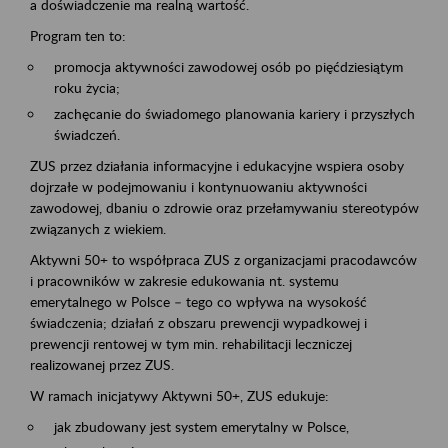
a doświadczenie ma realną wartość.
Program ten to:
promocja aktywności zawodowej osób po pięćdziesiątym
roku życia;
zachęcanie do świadomego planowania kariery i przyszłych
świadczeń.
ZUS przez działania informacyjne i edukacyjne wspiera osoby
dojrzałe w podejmowaniu i kontynuowaniu aktywności
zawodowej, dbaniu o zdrowie oraz przełamywaniu stereotypów
związanych z wiekiem.
Aktywni 50+ to współpraca ZUS z organizacjami pracodawców
i pracowników w zakresie edukowania nt. systemu
emerytalnego w Polsce – tego co wpływa na wysokość
świadczenia; działań z obszaru prewencji wypadkowej i
prewencji rentowej w tym min. rehabilitacji leczniczej
realizowanej przez ZUS.
W ramach inicjatywy Aktywni 50+, ZUS edukuje:
jak zbudowany jest system emerytalny w Polsce,