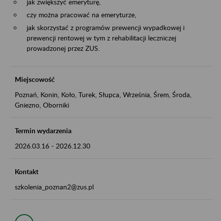
jak zwiększyć emeryturę,
czy można pracować na emeryturze,
jak skorzystać z programów prewencji wypadkowej i
prewencji rentowej w tym z rehabilitacji leczniczej
prowadzonej przez ZUS.
Miejscowość
Poznań, Konin, Koło, Turek, Słupca, Września, Śrem, Środa,
Gniezno, Oborniki
Termin wydarzenia
2026.03.16
-
2026.12.30
Kontakt
szkolenia_poznan2@zus.pl