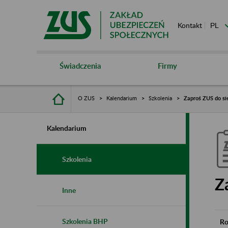
Kontakt
Świadczenia
Firmy
O ZUS
Kalendarium
Szkolenia
Zaproś ZUS do si
Kalendarium
Szkolenia
Z
Inne
Szkolenia BHP
Ro